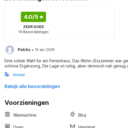
4.0
/5
ZEER GOED
19 Beoordelingen
·
Petrlic
16 apr 2026
Eine solide Wahl für ein Ferienhaus, Das Wohn-/Esszimmer war g
schöne Ergänzung, Die Lage ist ruhig, aber dennoch nah genug a
Vertaal
Bekijk alle beoordelingen
Voorzieningen
Wasmachine
Bbq
Oven
Hangmat