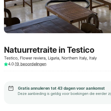
Natuurretraite in Testico
Testico, Flower reviera, Liguria, Northern Italy, Italy
4.0
·
19
beoordelingen
Gratis annuleren tot 43 dagen voor aankomst
Deze aanbieding is geldig voor boekingen die eerder z