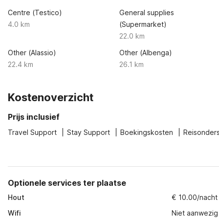
Centre (Testico)
General supplies
4.0 km
(Supermarket)
22.0 km
Other (Alassio)
Other (Albenga)
22.4 km
26.1 km
Kostenoverzicht
Prijs inclusief
Travel Support
Stay Support
Boekingskosten
Reisonder
Optionele services ter plaatse
Hout
€ 10.00/nacht
Wifi
Niet aanwezig