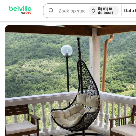
Bij mij in
Data
de buurt
WIZARD MEMBER