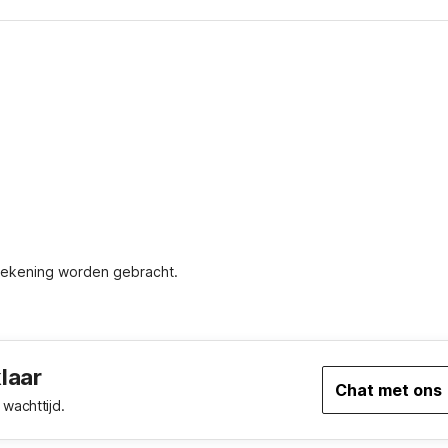
 rekening worden gebracht.
klaar
Chat met ons
wachttijd.