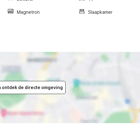
Magnetron
Slaapkamer
en ontdek de directe omgeving