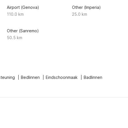
Airport (Genova)
Other (Imperia)
110.0 km
25.0 km
Other (Sanremo)
50.5 km
steuning
Bedlinnen
Eindschoonmaak
Badlinnen