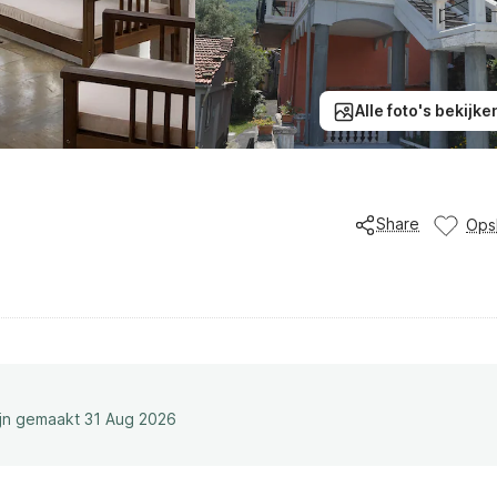
Alle foto's bekijke
Share
Ops
ijn gemaakt 31 Aug 2026