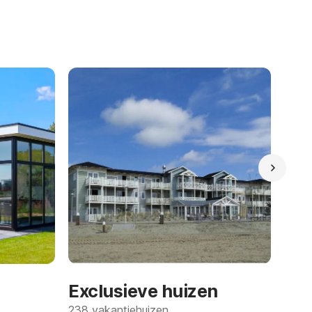
Exclusieve huizen
238 vakantiehuizen