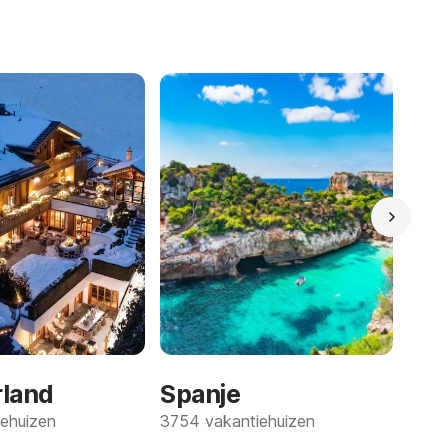
rland
Spanje
ehuizen
3754 vakantiehuizen