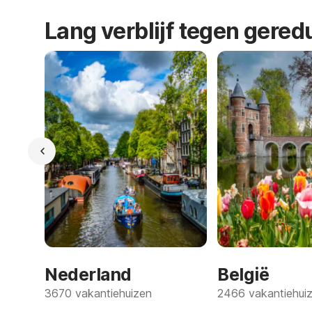
Lang verblijf tegen gered
Nederland
België
3670 vakantiehuizen
2466 vakantiehui