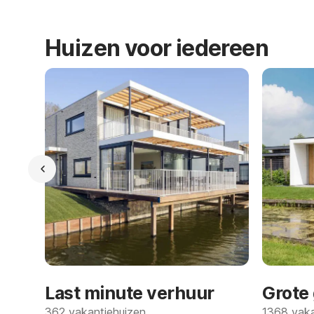
Huizen voor iedereen
Last minute verhuur
Grote
362 vakantiehuizen
1368 vaka