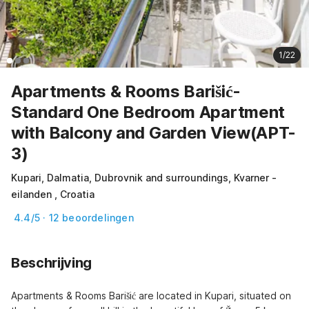
1/22
Apartments & Rooms Barišić-
Standard One Bedroom Apartment
with Balcony and Garden View(APT-
3)
Kupari, Dalmatia, Dubrovnik and surroundings, Kvarner -
eilanden , Croatia
4.4/5 · 12 beoordelingen
Beschrijving
Apartments & Rooms Barišić are located in Kupari, situated on 