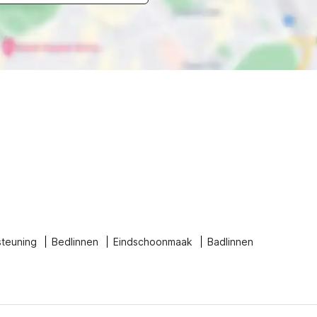
steuning
Bedlinnen
Eindschoonmaak
Badlinnen