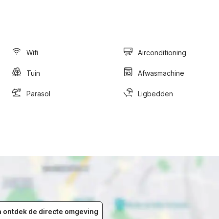
Wifi
Airconditioning
Tuin
Afwasmachine
Parasol
Ligbedden
en ontdek de directe omgeving