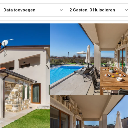
Data toevoegen
2 Gasten
,
0 Huisdieren