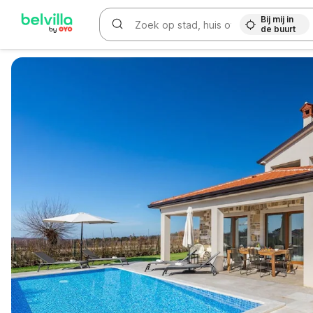
Bij mij in
de buurt
WIZARD MEMBER