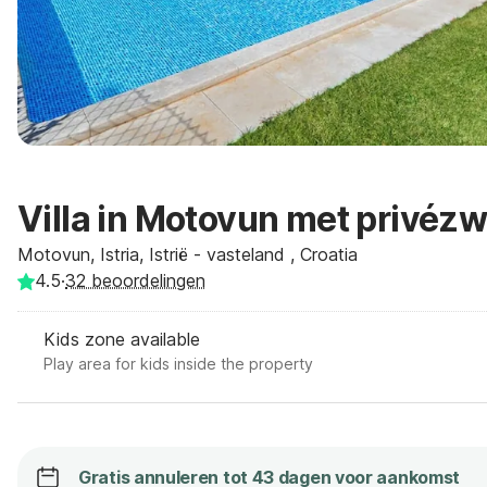
Villa in Motovun met privéz
Motovun, Istria, Istrië - vasteland , Croatia
4.5
·
32
beoordelingen
Kids zone available
Play area for kids inside the property
Gratis annuleren tot 43 dagen voor aankomst