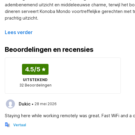
adembenemend uitzicht en middeleeuwse charme, terwijl het bos
dineren serveert Konoba Mondo voortreffelijke gerechten met tru
prachtig uitzicht.
Lees verder
Beoordelingen en recensies
4.5
/5
UITSTEKEND
32 Beoordelingen
·
Dukic
28 mei 2026
Staying here while working remotely was great. Fast WiFi and 
Vertaal