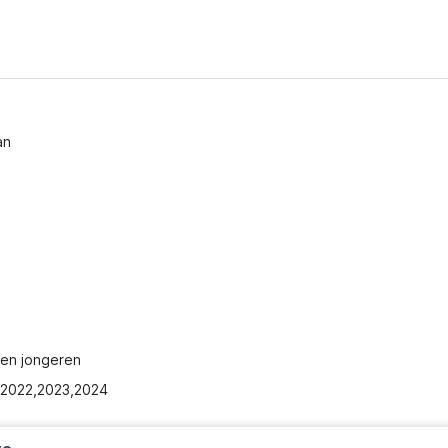
an
pen jongeren
21,2022,2023,2024