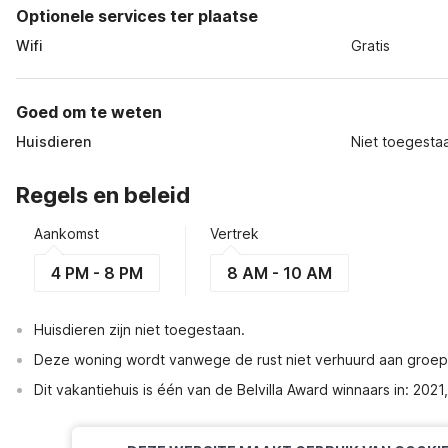
Optionele services ter plaatse
Wifi
Gratis
Goed om te weten
Huisdieren
Niet toegesta
Regels en beleid
Aankomst
Vertrek
4 PM - 8 PM
8 AM - 10 AM
Huisdieren zijn niet toegestaan.
Deze woning wordt vanwege de rust niet verhuurd aan groe
Dit vakantiehuis is één van de Belvilla Award winnaars in: 20