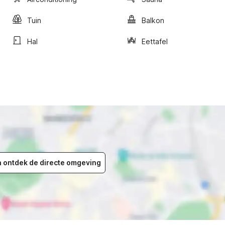
Tuin
Balkon
Hal
Eettafel
en ontdek de directe omgeving