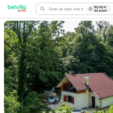
Bij mij in
de buurt
WIZARD MEMBER