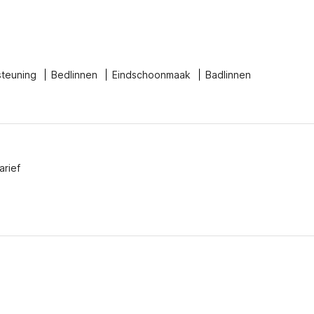
steuning
Bedlinnen
Eindschoonmaak
Badlinnen
arief