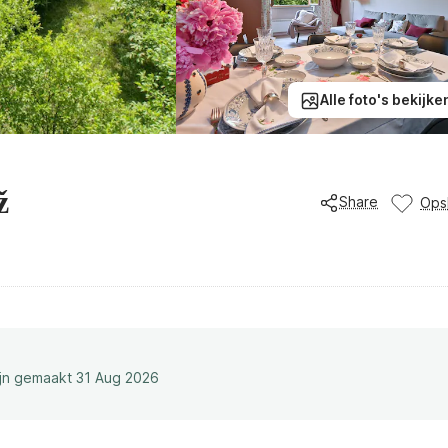
Alle foto's bekijke
ž
Share
Ops
ijn gemaakt 31 Aug 2026