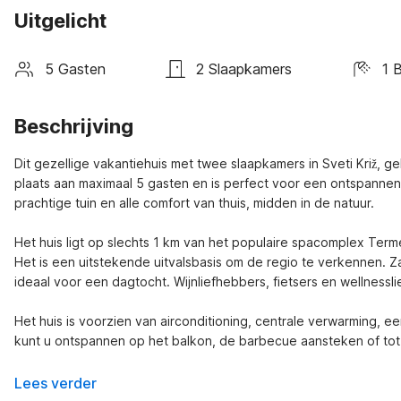
Uitgelicht
5 Gasten
2 Slaapkamers
1 
Beschrijving
Dit gezellige vakantiehuis met twee slaapkamers in Sveti Križ, g
plaats aan maximaal 5 gasten en is perfect voor een ontspannen f
prachtige tuin en alle comfort van thuis, midden in de natuur.

Het huis ligt op slechts 1 km van het populaire spacomplex Term
Het is een uitstekende uitvalsbasis om de regio te verkennen. Zag
ideaal voor een dagtocht. Wijnliefhebbers, fietsers en wellnessl
Het huis is voorzien van airconditioning, centrale verwarming,
kunt u ontspannen op het balkon, de barbecue aansteken of tot 
Lees verder