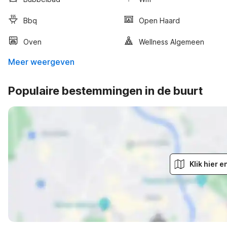
Bbq
Open Haard
Oven
Wellness Algemeen
Meer weergeven
Populaire bestemmingen in de buurt
Klik hier 