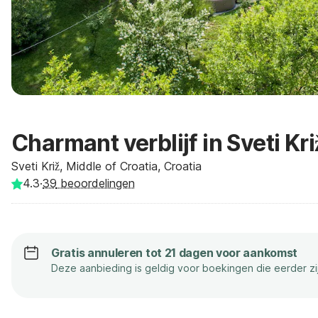
Charmant verblijf in Sveti Kri
Sveti Križ, Middle of Croatia, Croatia
4.3
·
39
beoordelingen
Gratis annuleren tot 21 dagen voor aankomst
Deze aanbieding is geldig voor boekingen die eerder z