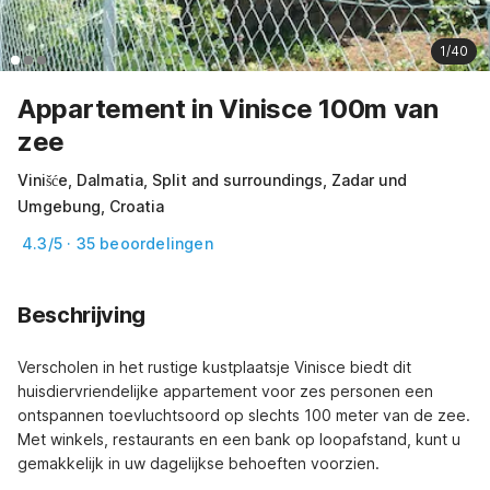
1/40
Appartement in Vinisce 100m van
zee
Vinišće, Dalmatia, Split and surroundings, Zadar und
Umgebung, Croatia
4.3/5 · 35 beoordelingen
Beschrijving
Verscholen in het rustige kustplaatsje Vinisce biedt dit 
huisdiervriendelijke appartement voor zes personen een 
ontspannen toevluchtsoord op slechts 100 meter van de zee. 
Met winkels, restaurants en een bank op loopafstand, kunt u 
gemakkelijk in uw dagelijkse behoeften voorzien.