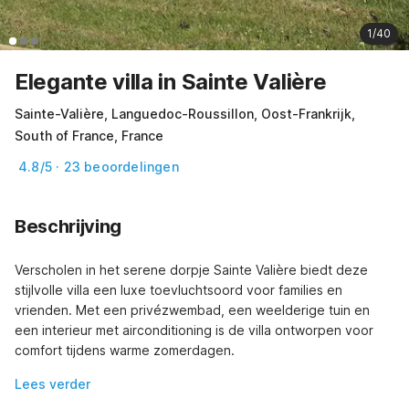
1/40
Elegante villa in Sainte Valière
Sainte-Valière, Languedoc-Roussillon, Oost-Frankrijk,
South of France, France
4.8/5 · 23 beoordelingen
Beschrijving
Verscholen in het serene dorpje Sainte Valière biedt deze 
stijlvolle villa een luxe toevluchtsoord voor families en 
vrienden. Met een privézwembad, een weelderige tuin en 
een interieur met airconditioning is de villa ontworpen voor 
comfort tijdens warme zomerdagen.
Lees verder