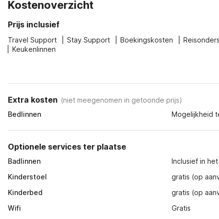
Kostenoverzicht
Prijs inclusief
Travel Support
Stay Support
Boekingskosten
Reisonder
Keukenlinnen
Extra kosten
(
niet meegenomen in getoonde prijs
)
Bedlinnen
Mogelijkheid t
Optionele services ter plaatse
Badlinnen
Inclusief in h
Kinderstoel
gratis (op aan
Kinderbed
gratis (op aan
Wifi
Gratis