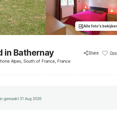
Alle foto's bekijke
 in Bathernay
Share
Ops
Rhone Alpes, South of France, France
ijn gemaakt 31 Aug 2026