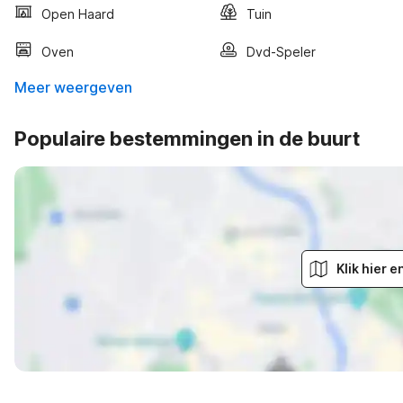
Open Haard
Tuin
Oven
Dvd-Speler
Meer weergeven
Populaire bestemmingen in de buurt
Klik hier 