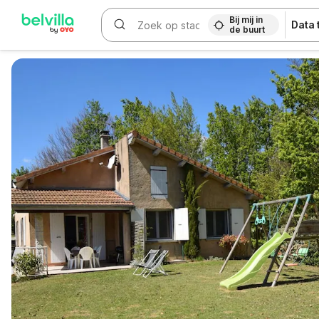
Bij mij in
Data
de buurt
WIZARD MEMBER