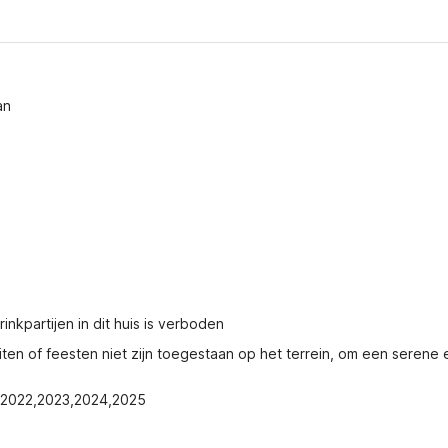
an
nkpartijen in dit huis is verboden
n of feesten niet zijn toegestaan op het terrein, om een serene e
21,2022,2023,2024,2025