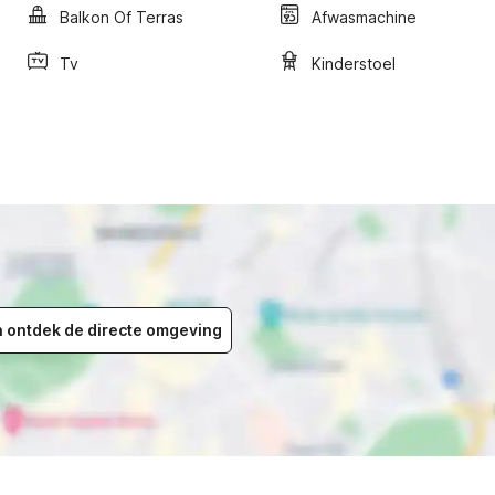
Balkon Of Terras
Afwasmachine
Tv
Kinderstoel
en ontdek de directe omgeving