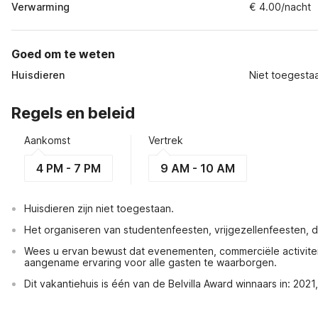
Verwarming
€ 4.00/nacht
Goed om te weten
Huisdieren
Niet toegesta
Regels en beleid
Aankomst
Vertrek
4 PM - 7 PM
9 AM - 10 AM
Huisdieren zijn niet toegestaan.
Het organiseren van studentenfeesten, vrijgezellenfeesten, dri
Wees u ervan bewust dat evenementen, commerciële activiteite
aangename ervaring voor alle gasten te waarborgen.
Dit vakantiehuis is één van de Belvilla Award winnaars in: 20