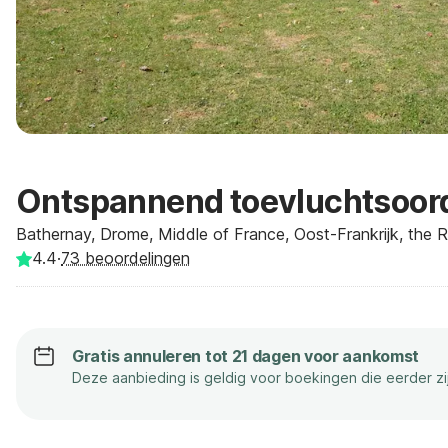
Ontspannend toevluchtsoord
Bathernay, Drome, Middle of France, Oost-Frankrijk, the 
4.4
·
73
beoordelingen
Gratis annuleren tot 21 dagen voor aankomst
Deze aanbieding is geldig voor boekingen die eerder z