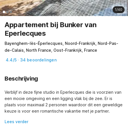
1/40
Appartement bij Bunker van
Eperlecques
Bayenghem-lès-Éperlecques, Noord-Frankrijk, Nord-Pas-
de-Calais, North France, Oost-Frankrijk, France
4.4/5 · 34 beoordelingen
Beschrijving
Verblijf in deze fijne studio in Eperlecques die is voorzien van 
een mooie omgeving en een ligging vlak bij de zee. Er is 
plaats voor maximaal 2 personen waardoor dit een geweldige 
keuze is voor een romantische vakantie met je partner.
Lees verder