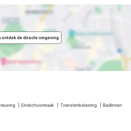
en ontdek de directe omgeving
steuning
Eindschoonmaak
Toeristenbelasting
Badlinnen