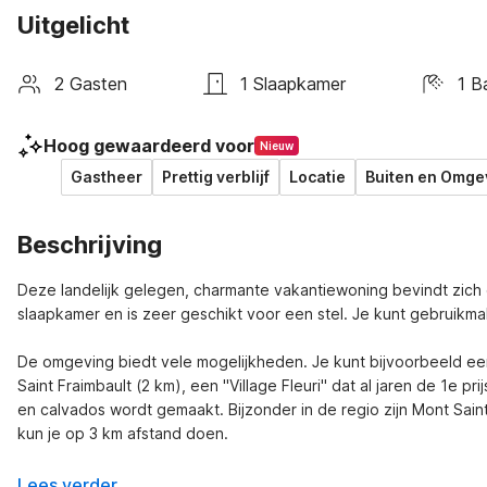
Uitgelicht
2 Gasten
1 Slaapkamer
1 B
Hoog gewaardeerd voor
Nieuw
Gastheer
Prettig verblijf
Locatie
Buiten en Omge
Beschrijving
Deze landelijk gelegen, charmante vakantiewoning bevindt zich o
slaapkamer en is zeer geschikt voor een stel. Je kunt gebruikma
De omgeving biedt vele mogelijkheden. Je kunt bijvoorbeeld een
Saint Fraimbault (2 km), een "Village Fleuri" dat al jaren de 1e pr
en calvados wordt gemaakt. Bijzonder in de regio zijn Mont Sai
kun je op 3 km afstand doen.
Lees verder