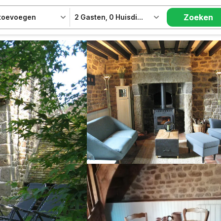
Zoeken
 toevoegen
2 Gasten
,
0 Huisdieren