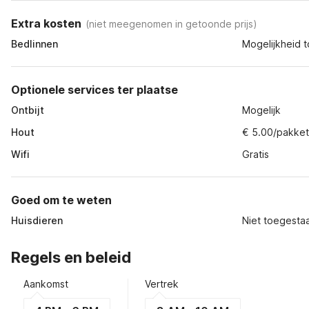
Extra kosten
(
niet meegenomen in getoonde prijs
)
Bedlinnen
Mogelijkheid to
Optionele services ter plaatse
Ontbijt
Mogelijk
Hout
€ 5.00/pakke
Wifi
Gratis
Goed om te weten
Huisdieren
Niet toegesta
Regels en beleid
Aankomst
Vertrek