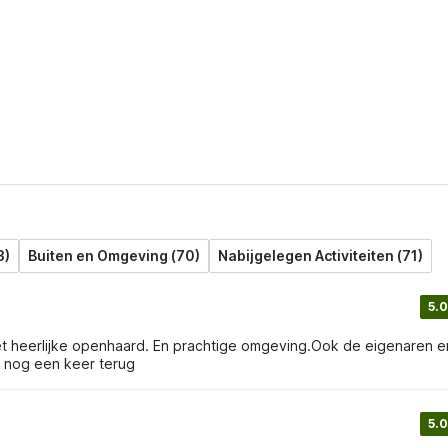
3)
Buiten en Omgeving (70)
Nabijgelegen Activiteiten (71)
5.0
eker nog een keer terug
5.0