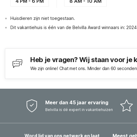
4 PM - 6 PM
8 AM - 10 AM
Huisdieren zijn niet toegestaan.
Dit vakantiehuis is één van de Belvilla Award winnaars in: 202
Heb je vragen? Wij staan voor je 
We zijn online! Chat met ons. Minder dan 60 seconden 
Meer dan 45 jaar ervaring
Belvilla is dé expert in vakantiehuizen
Word lid van ons netwerk en laat
Meest ge