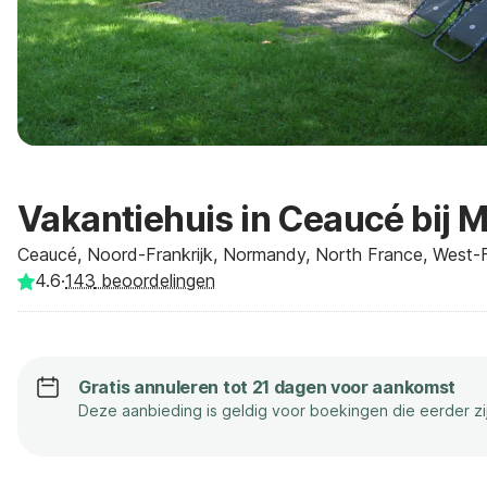
Vakantiehuis in Ceaucé bij M
Ceaucé, Noord-Frankrijk, Normandy, North France, West-F
4.6
·
143
beoordelingen
Gratis annuleren tot 21 dagen voor aankomst
Deze aanbieding is geldig voor boekingen die eerder z