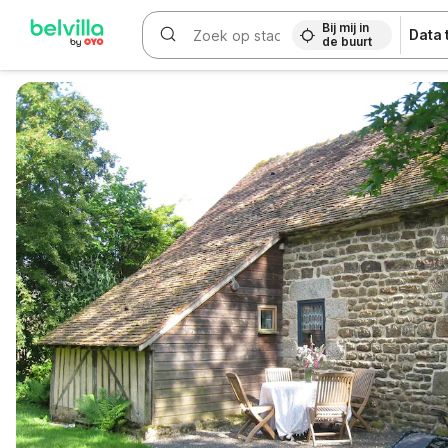
Bij mij in
Data
de buurt
WIZARD MEMBER