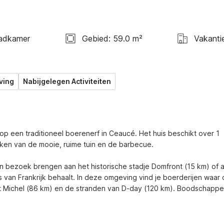
adkamer
Gebied: 59.0 m²
Vakanti
ving
Nabijgelegen Activiteiten
p een traditioneel boerenerf in Ceaucé. Het huis beschikt over 1 
ken van de mooie, ruime tuin en de barbecue. 

 bezoek brengen aan het historische stadje Domfront (15 km) of a
ijs van Frankrijk behaalt. In deze omgeving vind je boerderijen waar c
nt Michel (86 km) en de stranden van D-day (120 km). Boodschappe