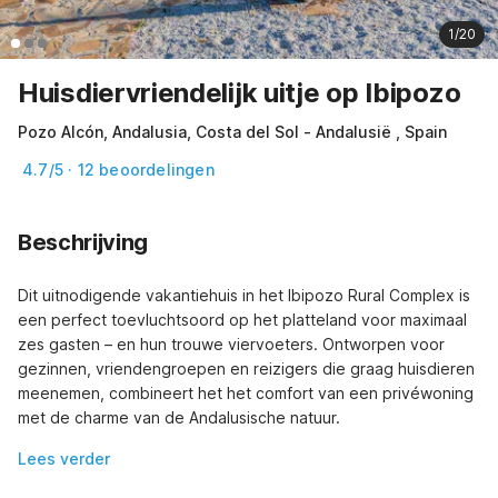
1/20
Huisdiervriendelijk uitje op Ibipozo
Pozo Alcón, Andalusia, Costa del Sol - Andalusië , Spain
4.7/5 · 12 beoordelingen
Beschrijving
Dit uitnodigende vakantiehuis in het Ibipozo Rural Complex is 
een perfect toevluchtsoord op het platteland voor maximaal 
zes gasten – en hun trouwe viervoeters. Ontworpen voor 
gezinnen, vriendengroepen en reizigers die graag huisdieren 
meenemen, combineert het het comfort van een privéwoning 
met de charme van de Andalusische natuur.
Lees verder