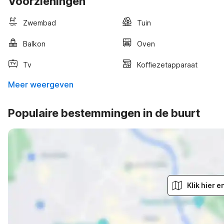
Voorzieningen
Zwembad
Tuin
Balkon
Oven
Tv
Koffiezetapparaat
Meer weergeven
Populaire bestemmingen in de buurt
Klik hier 