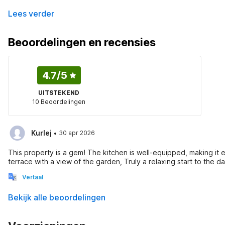
Lees verder
Beoordelingen en recensies
4.7
/5
UITSTEKEND
10 Beoordelingen
·
Kurlej
30 apr 2026
This property is a gem! The kitchen is well-equipped, making it e
terrace with a view of the garden, Truly a relaxing start to the da
Vertaal
Bekijk alle beoordelingen