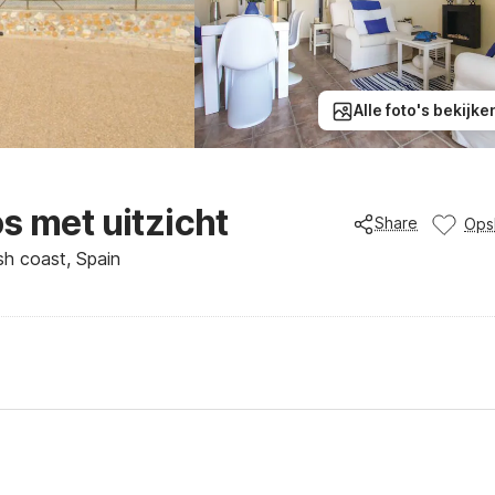
Alle foto's bekijke
s met uitzicht
Share
Ops
sh coast, Spain