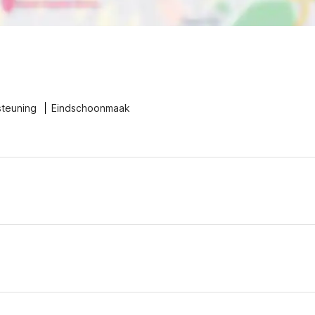
steuning
Eindschoonmaak