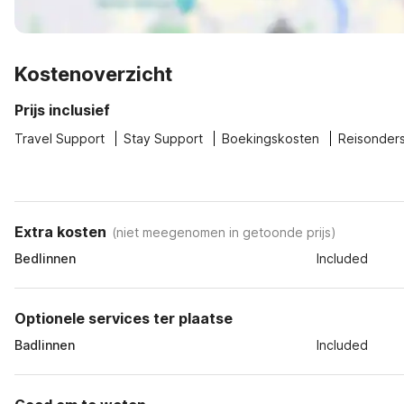
Kostenoverzicht
Prijs inclusief
Travel Support
Stay Support
Boekingskosten
Reisonder
Extra kosten
(
niet meegenomen in getoonde prijs
)
Bedlinnen
Included
Optionele services ter plaatse
Badlinnen
Included