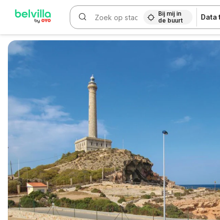
Bij mij in
Data
de buurt
WIZARD MEMBER