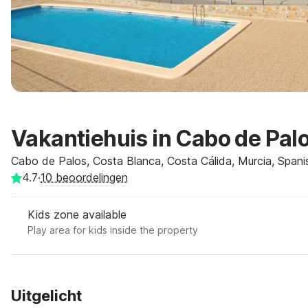
Vakantiehuis in Cabo de Palo
Cabo de Palos, Costa Blanca, Costa Cálida, Murcia, Spani
4.7
·
10
beoordelingen
Kids zone available
Play area for kids inside the property
Uitgelicht