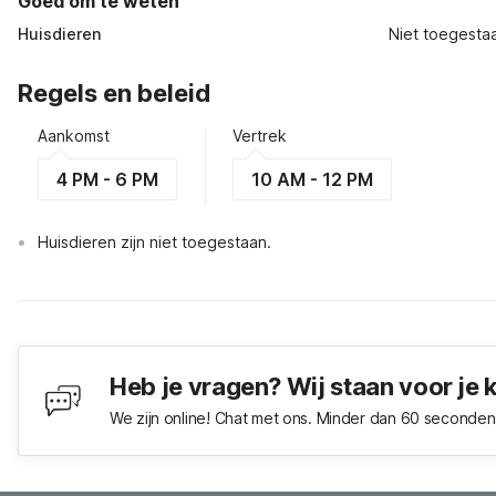
Goed om te weten
Huisdieren
Niet toegesta
Regels en beleid
Aankomst
Vertrek
4 PM - 6 PM
10 AM - 12 PM
Huisdieren zijn niet toegestaan.
Heb je vragen? Wij staan voor je 
We zijn online! Chat met ons. Minder dan 60 seconden 