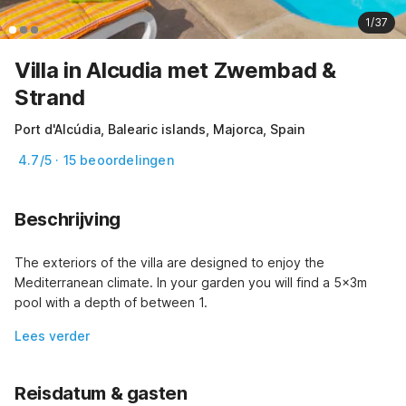
1/37
Villa in Alcudia met Zwembad &
Strand
Port d'Alcúdia, Balearic islands, Majorca, Spain
4.7/5 · 15 beoordelingen
Beschrijving
The exteriors of the villa are designed to enjoy the 
Mediterranean climate. In your garden you will find a 5x3m 
pool with a depth of between 1.
Lees verder
Reisdatum & gasten