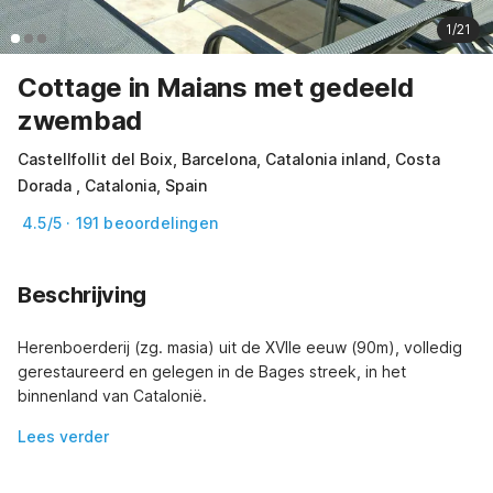
1/21
Cottage in Maians met gedeeld
zwembad
Castellfollit del Boix, Barcelona, Catalonia inland, Costa
Dorada , Catalonia, Spain
4.5/5 · 191 beoordelingen
Beschrijving
Herenboerderij (zg. masia) uit de XVIIe eeuw (90m), volledig 
gerestaureerd en gelegen in de Bages streek, in het 
binnenland van Catalonië.
Lees verder