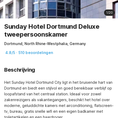
1/20
Sunday Hotel Dortmund Deluxe
tweepersoonskamer
Dortmund, North Rhine-Westphalia, Germany
4.8/5 · 510 beoordelingen
Beschrijving
Het Sunday Hotel Dortmund City ligt in het bruisende hart van 
Dortmund en biedt een stijlvol en goed bereikbaar verblijf op 
loopafstand van het centraal station. Ideaal voor zowel 
zakenreizigers als vakantiegangers, beschikt het hotel over 
moderne, geluiddichte kamers met airconditioning, flatscreen-
tv, bureau, gratis snelle wifi en een eigen badkamer met 
toiletartikelen en een haardroger.