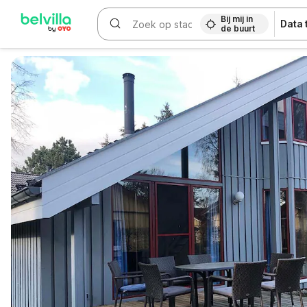
Bij mij in
Data
de buurt
WIZARD MEMBER