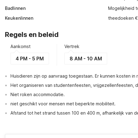
Badlinnen
Mogelijkheid to
Keukenlinnen
theedoeken €
Regels en beleid
Aankomst
Vertrek
4 PM - 5 PM
8 AM - 10 AM
Huisdieren zijn op aanvraag toegestaan. Er kunnen kosten in
Het organiseren van studentenfeesten, vrijgezellenfeesten, dri
Niet roken accommodatie.
niet geschikt voor mensen met beperkte mobiliteit.
Afstand tot het strand tussen 100 en 400 m, afhankelijk van 