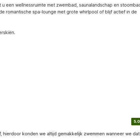
cht u een wellnessruimte met zwembad, saunalandschap en stoombad
 romantische spa-lounge met grote whirlpool of blijf actief in de 
rskiën.
5.0
ijf, hierdoor konden we altijd gemakkelijk zwemmen wanneer we dat