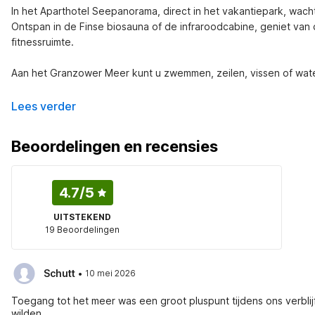
In het Aparthotel Seepanorama, direct in het vakantiepark, wa
Ontspan in de Finse biosauna of de infraroodcabine, geniet van de
fitnessruimte.

Aan het Granzower Meer kunt u zwemmen, zeilen, vissen of wate
Lees verder
Beoordelingen en recensies
4.7
/5
UITSTEKEND
19 Beoordelingen
·
Schutt
10 mei 2026
Toegang tot het meer was een groot pluspunt tijdens ons verbl
wilden.