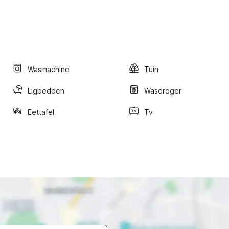
Wasmachine
Tuin
Ligbedden
Wasdroger
Eettafel
Tv