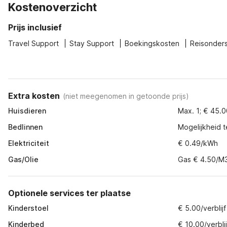
Kostenoverzicht
Prijs inclusief
Travel Support
Stay Support
Boekingskosten
Reisonder
Extra kosten
(
niet meegenomen in getoonde prijs
)
Huisdieren
Max. 1; € 45.00
Bedlinnen
Mogelijkheid t
Elektriciteit
€ 0.49/kWh
Gas/Olie
Gas € 4.50/M
Optionele services ter plaatse
Kinderstoel
€ 5.00/verblijf
Kinderbed
€ 10.00/verblij