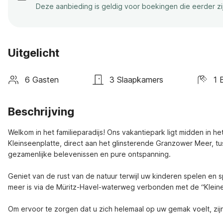
Deze aanbieding is geldig voor boekingen die eerder z
Uitgelicht
6 Gasten
3 Slaapkamers
1 
Beschrijving
Welkom in het familieparadijs! Ons vakantiepark ligt midden in 
Kleinseenplatte, direct aan het glinsterende Granzower Meer, tus
gezamenlijke belevenissen en pure ontspanning.

Geniet van de rust van de natuur terwijl uw kinderen spelen en 
meer is via de Müritz-Havel-waterweg verbonden met de “Kleine
Om ervoor te zorgen dat u zich helemaal op uw gemak voelt, zij