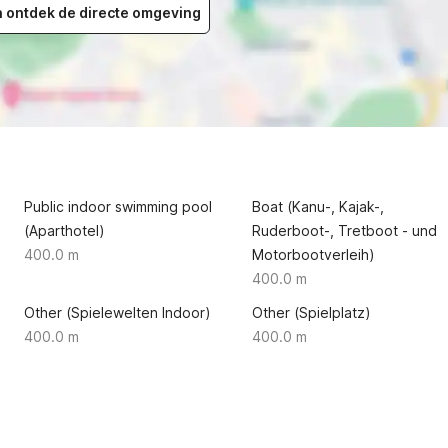
en ontdek de directe omgeving
Public indoor swimming pool
Boat (Kanu-, Kajak-,
(Aparthotel)
Ruderboot-, Tretboot - und
400.0 m
Motorbootverleih)
400.0 m
Other (Spielewelten Indoor)
Other (Spielplatz)
400.0 m
400.0 m