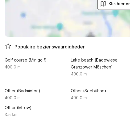
Klik hier 
Populaire bezienswaardigheden
Golf course (Minigolf)
Lake beach (Badewiese
400.0 m
Granzower Möschen)
400.0 m
Other (Badminton)
Other (Seebühne)
400.0 m
400.0 m
Other (Mirow)
3.5 km