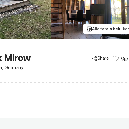
Alle foto's bekijke
k Mirow
Share
Ops
ia, Germany