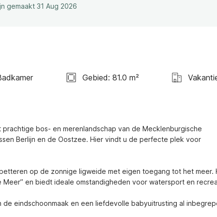
ijn gemaakt 31 Aug 2026
Badkamer
Gebied: 81.0 m²
Vakanti
het prachtige bos- en merenlandschap van de Mecklenburgische 
sen Berlijn en de Oostzee. Hier vindt u de perfecte plek voor 
spetteren op de zonnige ligweide met eigen toegang tot het meer. 
 Meer” en biedt ideale omstandigheden voor watersport en recreat
n de eindschoonmaak en een liefdevolle babyuitrusting al inbegrepe