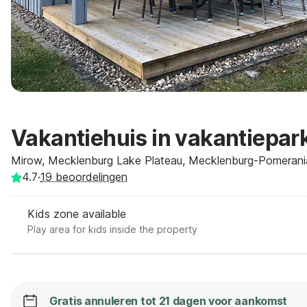
Vakantiehuis in vakantiepar
Mirow, Mecklenburg Lake Plateau, Mecklenburg-Pomeran
4.7
·
19
beoordelingen
Kids zone available
Play area for kids inside the property
Gratis annuleren tot 21 dagen voor aankomst