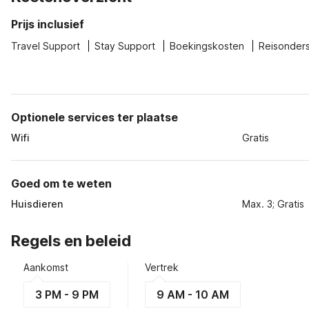
Prijs inclusief
Travel Support
Stay Support
Boekingskosten
Reisonder
Optionele services ter plaatse
Wifi
Gratis
Goed om te weten
Huisdieren
Max. 3; Gratis
Regels en beleid
Aankomst
Vertrek
3 PM - 9 PM
9 AM - 10 AM