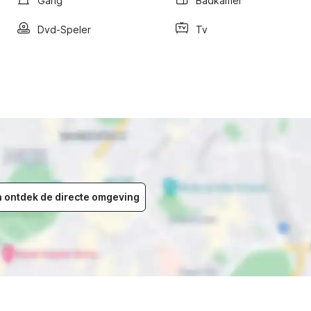
Gang
Badkamer
Dvd-Speler
Tv
en ontdek de directe omgeving