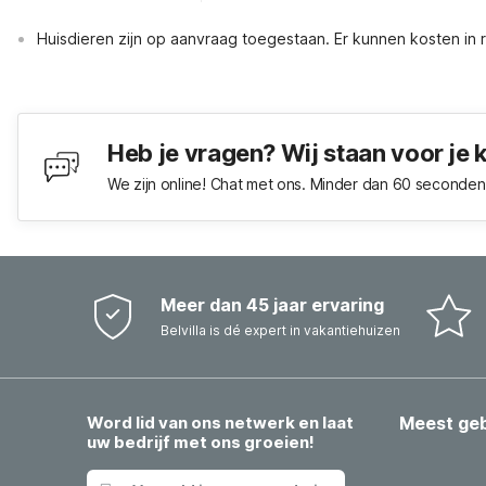
Huisdieren zijn op aanvraag toegestaan. Er kunnen kosten in
Heb je vragen? Wij staan voor je 
We zijn online! Chat met ons. Minder dan 60 seconden 
Meer dan 45 jaar ervaring
Belvilla is dé expert in vakantiehuizen
Word lid van ons netwerk en laat
Meest ge
uw bedrijf met ons groeien!