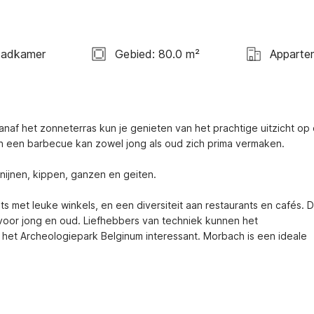
Badkamer
Gebied: 80.0 m²
Apparte
Vanaf het zonneterras kun je genieten van het prachtige uitzicht op 
 en een barbecue kan zowel jong als oud zich prima vermaken. 

nijnen, kippen, ganzen en geiten.

ts met leuke winkels, en een diversiteit aan restaurants en cafés. D
voor jong en oud. Liefhebbers van techniek kunnen het 
et Archeologiepark Belginum interessant. Morbach is een ideale 