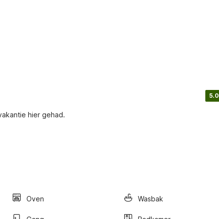
5.0
vakantie hier gehad.
Oven
Wasbak