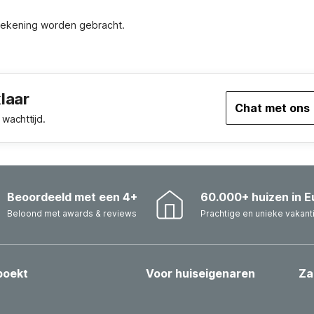
 rekening worden gebracht.
klaar
Chat met ons
wachttijd.
Beoordeeld met een 4+
60.000+ huizen in E
Beloond met awards & reviews
Prachtige en unieke vakant
boekt
Voor huiseigenaren
Za