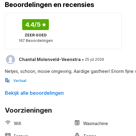
Beoordelingen en recensies
4.4
/5
ZEER GOED
167 Beoordelingen
·
Chantal Molenveld-Veenstra
25 jul 2026
Netjes, schoon, mooie omgeving. Aardige gastheer! Enorm fijne 
Vertaal
Bekijk alle beoordelingen
Voorzieningen
Wifi
Wasmachine