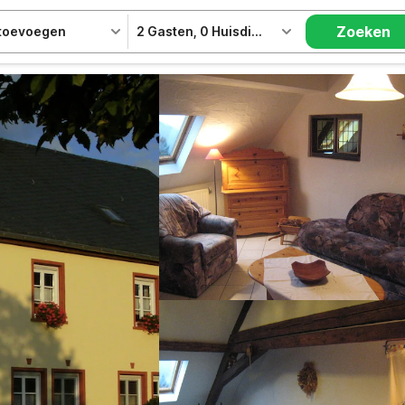
Zoeken
 toevoegen
2 Gasten
,
0 Huisdieren