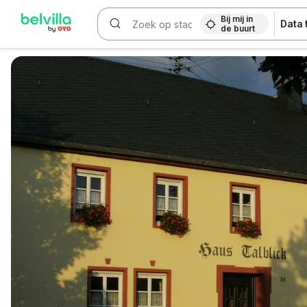
Bij mij in
Data
de buurt
WIZARD MEMBER