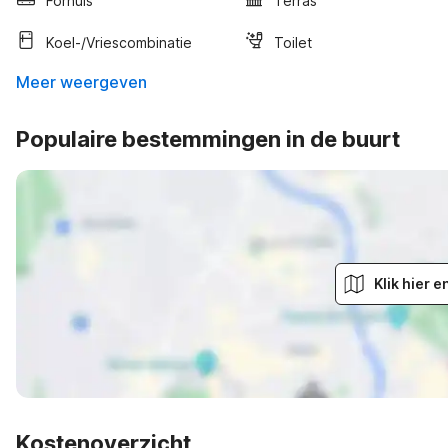
Fornuis
Terras
Koel-/vriescombinatie
Toilet
Meer weergeven
Populaire bestemmingen in de buurt
Klik hier 
Kostenoverzicht