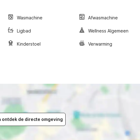
Wasmachine
Afwasmachine
Ligbad
Wellness Algemeen
Kinderstoel
Verwarming
en ontdek de directe omgeving