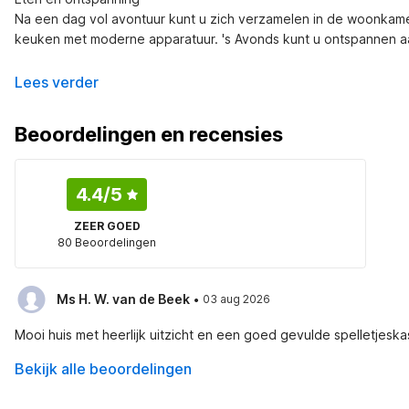
Na een dag vol avontuur kunt u zich verzamelen in de woonkamer 
keuken met moderne apparatuur. 's Avonds kunt u ontspannen aan 
Lees verder
Beoordelingen en recensies
4.4
/5
ZEER GOED
80 Beoordelingen
·
Ms H. W. van de Beek
03 aug 2026
Mooi huis met heerlijk uitzicht en een goed gevulde spelletjeska
Bekijk alle beoordelingen