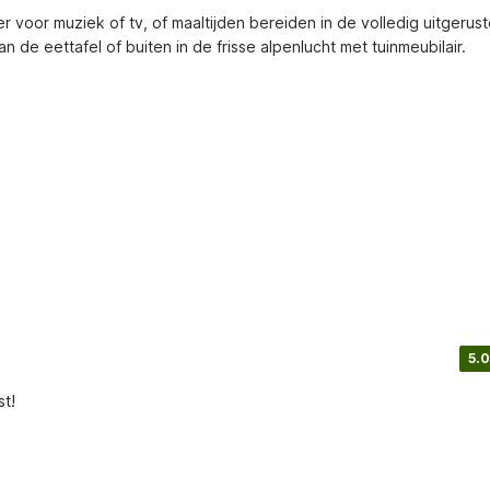
voor muziek of tv, of maaltijden bereiden in de volledig uitgerust
de eettafel of buiten in de frisse alpenlucht met tuinmeubilair.
5.0
st!