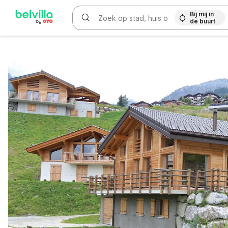
Bij mij in
de buurt
WIZARD MEMBER