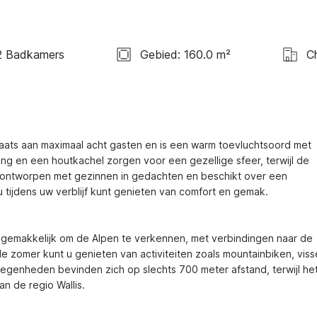
2 Badkamers
Gebied: 160.0 m²
C
laats aan maximaal acht gasten en is een warm toevluchtsoord met 
g en een houtkachel zorgen voor een gezellige sfeer, terwijl de 
is ontworpen met gezinnen in gedachten en beschikt over een 
 tijdens uw verblijf kunt genieten van comfort en gemak.

et gemakkelijk om de Alpen te verkennen, met verbindingen naar de 
e zomer kunt u genieten van activiteiten zoals mountainbiken, visse
genheden bevinden zich op slechts 700 meter afstand, terwijl het
 de regio Wallis.
