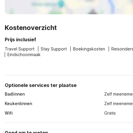
Kostenoverzicht
Prijs inclusief
Travel Support
Stay Support
Boekingskosten
Reisonder
Eindschoonmaak
Optionele services ter plaatse
Badlinnen
Zelf meeneme
Keukenlinnen
Zelf meeneme
Wifi
Gratis
Goed om te weten