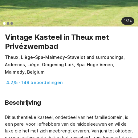
1/34
Vintage Kasteel in Theux met
Privézwembad
Theux, Liège-Spa-Malmedy-Stavelot and surroundings,
Ardennes, Liège, Omgeving Luik, Spa, Hoge Venen,
Malmedy, Belgium
4.2/5 · 148 beoordelingen
Beschrijving
Dit authentieke kasteel, onderdeel van het familiedomein, is 
een parel voor liefhebbers van de middeleeuwen en wil de 
luxe die het met zich meebrengt ervaren. Van juni tot oktober, 
na een verfrissende duik in het zwembad, transformeert deze 