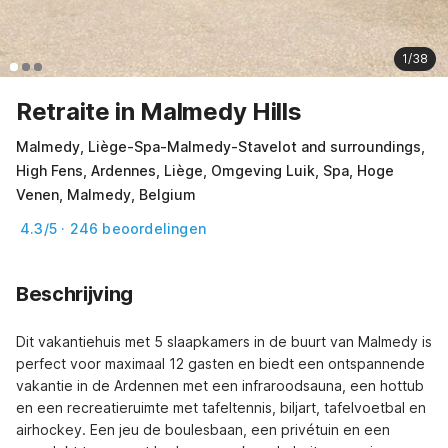
1/38
Retraite in Malmedy Hills
Malmedy, Liège-Spa-Malmedy-Stavelot and surroundings,
High Fens, Ardennes, Liège, Omgeving Luik, Spa, Hoge
Venen, Malmedy, Belgium
4.3/5 · 246 beoordelingen
Beschrijving
Dit vakantiehuis met 5 slaapkamers in de buurt van Malmedy is 
perfect voor maximaal 12 gasten en biedt een ontspannende 
vakantie in de Ardennen met een infraroodsauna, een hottub 
en een recreatieruimte met tafeltennis, biljart, tafelvoetbal en 
airhockey. Een jeu de boulesbaan, een privétuin en een 