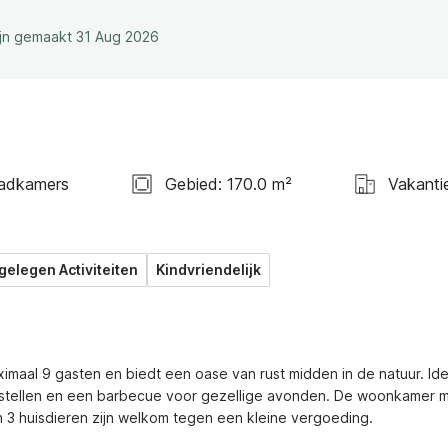
ijn gemaakt 31 Aug 2026
adkamers
Gebied: 170.0 m²
Vakanti
gelegen Activiteiten
Kindvriendelijk
imaal 9 gasten en biedt een oase van rust midden in de natuur. Idea
estellen en een barbecue voor gezellige avonden. De woonkamer m
3 huisdieren zijn welkom tegen een kleine vergoeding.
