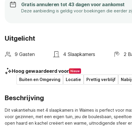
Gratis annuleren tot 43 dagen voor aankomst
Deze aanbieding is geldig voor boekingen die eerder z
Uitgelicht
9 Gasten
4 Slaapkamers
2 B
Hoog gewaardeerd voor
Nieuw
Buiten en Omgeving
Locatie
Prettig verblijf
Nabij
Beschrijving
Dit vakantiehuis met 4 slaapkamers in Waimes is perfect voor max
voor gezinnen, met een eigen tuin, jeu de boulesbaan, speelto
open haard en kachel creëert een warme, uitnodigende sfeer en 