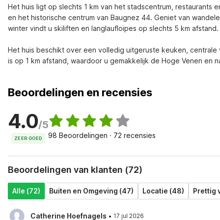
Het huis ligt op slechts 1 km van het stadscentrum, restaurants e
en het historische centrum van Baugnez 44. Geniet van wandele
winter vindt u skiliften en langlaufloipes op slechts 5 km afstand.

Het huis beschikt over een volledig uitgeruste keuken, centrale
is op 1 km afstand, waardoor u gemakkelijk de Hoge Venen en 
Beoordelingen en recensies
4.0
/5
98 Beoordelingen · 72 recensies
ZEER GOED
Beoordelingen van klanten (72)
Alle (72)
Buiten en Omgeving (47)
Locatie (48)
Prettig 
·
Catherine Hoefnagels
17 jul 2026