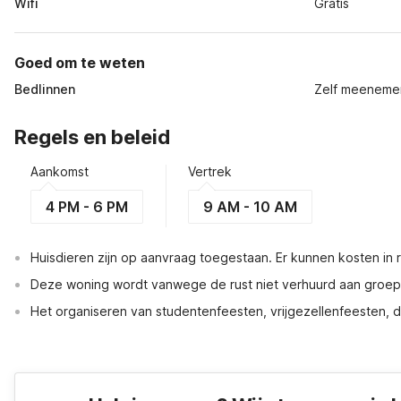
Wifi
Gratis
Goed om te weten
Bedlinnen
Zelf meeneme
Regels en beleid
Aankomst
Vertrek
4 PM - 6 PM
9 AM - 10 AM
Huisdieren zijn op aanvraag toegestaan. Er kunnen kosten in
Deze woning wordt vanwege de rust niet verhuurd aan groe
Het organiseren van studentenfeesten, vrijgezellenfeesten, dri