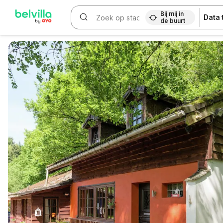
Bij mij in
Data
de buurt
WIZARD MEMBER