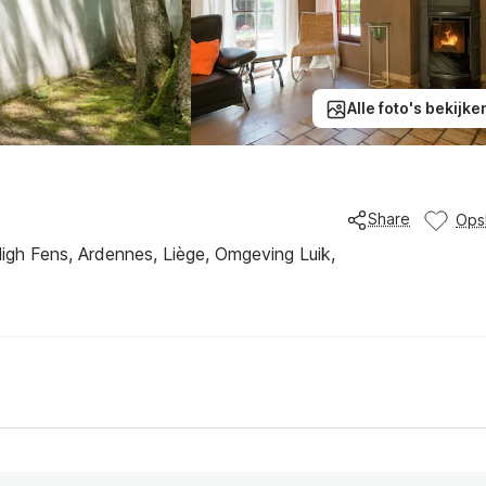
Alle foto's bekijke
Share
Ops
gh Fens, Ardennes, Liège, Omgeving Luik,