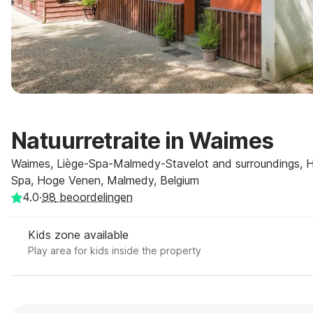
Natuurretraite in Waimes
Waimes, Liège-Spa-Malmedy-Stavelot and surroundings, Hi
Spa, Hoge Venen, Malmedy, Belgium
4.0
·
98
beoordelingen
Kids zone available
Play area for kids inside the property