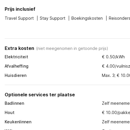
Prijs inclusief
Travel Support
Stay Support
Boekingskosten
Reisonder
Extra kosten
(
niet meegenomen in getoonde prijs
)
Elektriciteit
€ 0.50/kWh
Afvalheffing
€ 4.00/vuilnis
Huisdieren
Max. 3; € 10.0
Optionele services ter plaatse
Badlinnen
Zelf meeneme
Hout
€ 10.00/pakke
Keukenlinnen
Zelf meeneme