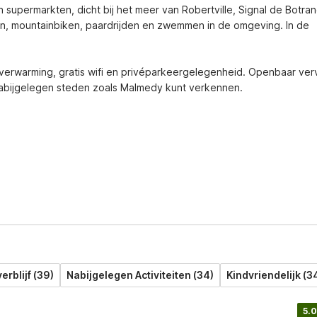
n supermarkten, dicht bij het meer van Robertville, Signal de Botran
n, mountainbiken, paardrijden en zwemmen in de omgeving. In de 
 verwarming, gratis wifi en privéparkeergelegenheid. Openbaar verv
nabijgelegen steden zoals Malmedy kunt verkennen.
verblijf (39)
Nabijgelegen Activiteiten (34)
Kindvriendelijk (3
5.0