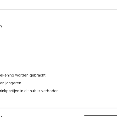
n
 rekening worden gebracht.
pen jongeren
nkpartijen in dit huis is verboden