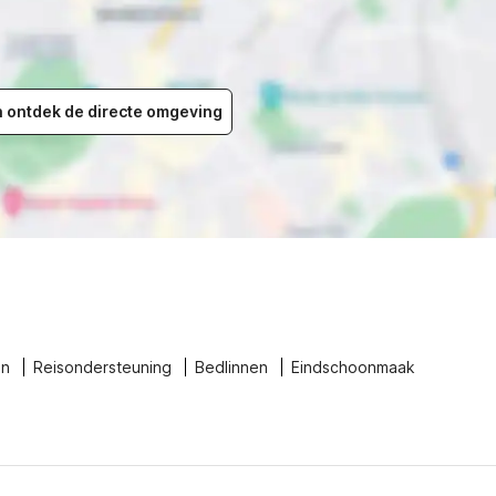
en ontdek de directe omgeving
en
Reisondersteuning
Bedlinnen
Eindschoonmaak