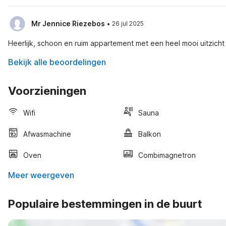
·
Mr Jennice Riezebos
26 jul 2025
Heerlijk, schoon en ruim appartement met een heel mooi uitzich
Bekijk alle beoordelingen
Voorzieningen
Wifi
Sauna
Afwasmachine
Balkon
Oven
Combimagnetron
Meer weergeven
Populaire bestemmingen in de buurt