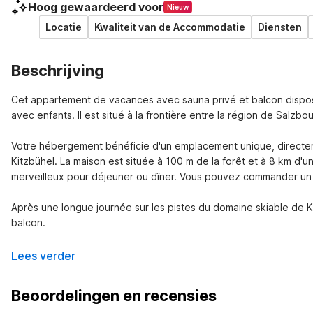
Hoog gewaardeerd voor
Nieuw
Locatie
Kwaliteit van de Accommodatie
Diensten
Beschrijving
Cet appartement de vacances avec sauna privé et balcon dispose 
avec enfants. Il est situé à la frontière entre la région de Salzbo
Votre hébergement bénéficie d'un emplacement unique, directemen
Kitzbühel. La maison est située à 100 m de la forêt et à 8 km d'u
merveilleux pour déjeuner ou dîner. Vous pouvez commander un pet
Après une longue journée sur les pistes du domaine skiable de Ki
balcon.
Lees verder
Beoordelingen en recensies