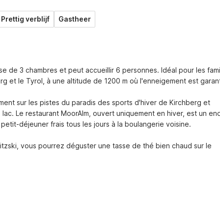
Prettig verblijf
Gastheer
de 3 chambres et peut accueillir 6 personnes. Idéal pour les famil
urg et le Tyrol, à une altitude de 1200 m où l'enneigement est garanti
t sur les pistes du paradis des sports d'hiver de Kirchberg et 
n lac. Le restaurant MoorAlm, ouvert uniquement en hiver, est un endr
it-déjeuner frais tous les jours à la boulangerie voisine.

tzski, vous pourrez déguster une tasse de thé bien chaud sur le 