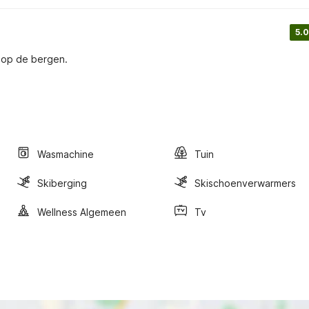
5.0
t op de bergen.
Wasmachine
Tuin
Skiberging
Skischoenverwarmers
Wellness Algemeen
Tv