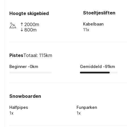
Stoeltjesliften
Hoogte skigebied
2000m
Kabelbaan
800m
11x
Pistes
Totaal: 115km
Beginner
-
0
km
Gemiddeld
-
91
km
Snowboarden
Halfpipes
Funparken
1x
1x