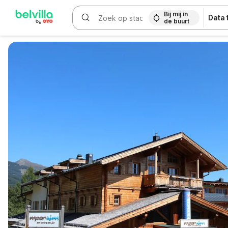
Bij mij in
Data
de buurt
WIZARD MEMBER